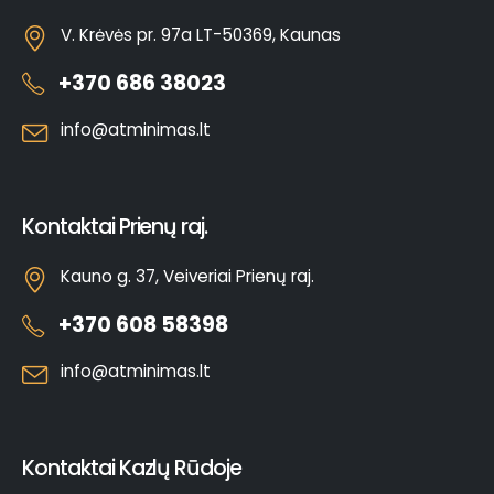
V. Krėvės pr. 97a LT-50369, Kaunas
+370 686 38023
info@atminimas.lt
Kontaktai Prienų raj.
Kauno g. 37, Veiveriai Prienų raj.
+370 608 58398
info@atminimas.lt
Kontaktai Kazlų Rūdoje