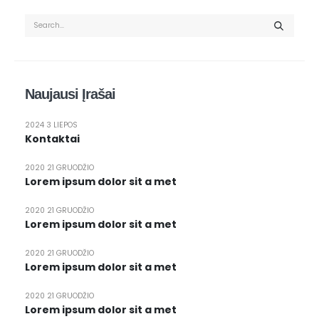
Naujausi Įrašai
2024 3 LIEPOS
Kontaktai
2020 21 GRUODŽIO
Lorem ipsum dolor sit a met
2020 21 GRUODŽIO
Lorem ipsum dolor sit a met
2020 21 GRUODŽIO
Lorem ipsum dolor sit a met
2020 21 GRUODŽIO
Lorem ipsum dolor sit a met