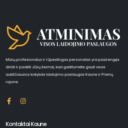
Mūsų profesionalus ir rūpestingas personalas yra pasirengęs
dirbti ir padėti Jūsų šeimai, kad galėtumėte gauti visas
aukščiausios kokybės laidojimo paslaugas Kaune ir Prienų
rajone.
Kontaktai Kaune